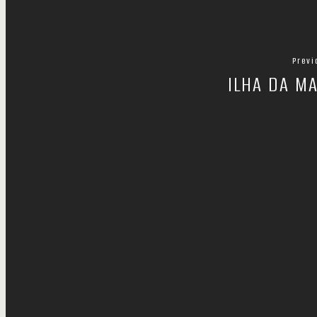
Previ
ILHA DA M