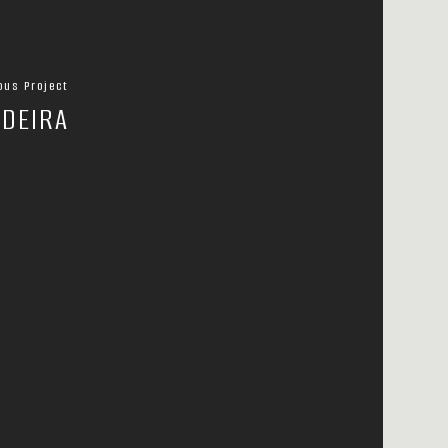
ous Project
ADEIRA