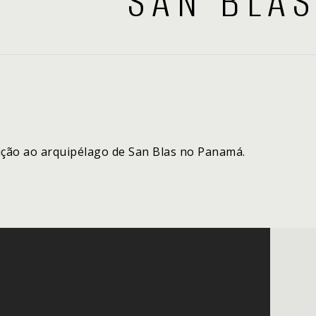
SAN BLA
ição ao arquipélago de San Blas no Panamá.