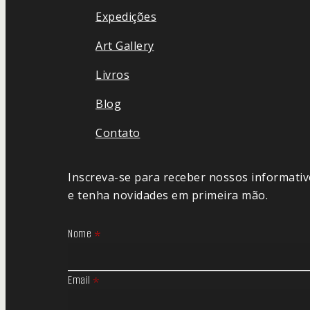
Expedições
Art Gallery
Livros
Blog
Contato
Inscreva-se para receber nossos informati
e tenha novidades em primeira mão.
Nome
*
Email
*