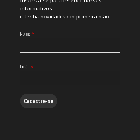
Inscreva-se para receber nossos
informativos
e tenha novidades em primeira mão.
Nome
*
Email
*