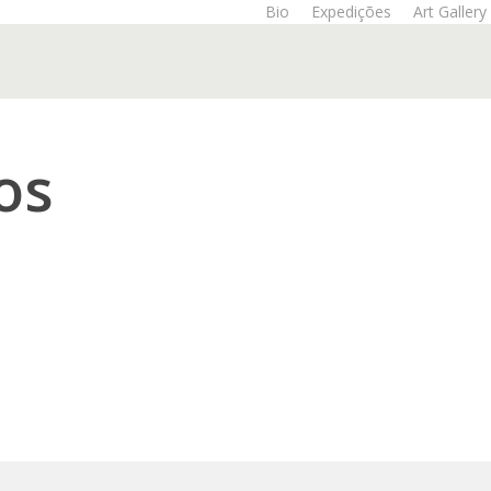
Bio
Expedições
Art Gallery
os