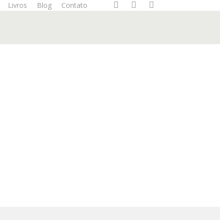
instagram
whatsapp
email
Livros
Blog
Contato