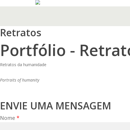
Skip
to
main
content
Retratos
Portfólio - Retrat
Retratos da humanidade
Portraits of humanity
ENVIE UMA MENSAGEM
Nome
*