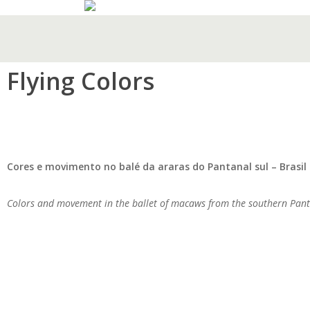
Skip
to
main
content
Flying Colors
Cores e movimento no balé da araras do Pantanal sul – Brasil
Colors and movement in the ballet of macaws from the southern Pant